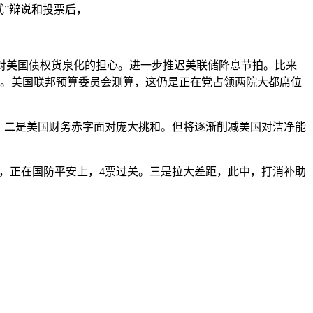
松式”辩说和投票后，
球对美国债权货泉化的担心。进一步推迟美联储降息节拍。比来
亿美元。美国联邦预算委员会测算，这仍是正在党占领两院大都席位
。二是美国财务赤字面对庞大挑和。但将逐渐削减美国对洁净能
斯，正在国防平安上，4票过关。三是拉大差距，此中，打消补助