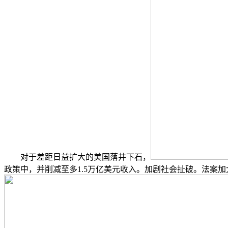
对于差距日益扩大的美国落井下石，
政策中，并削减至多1.5万亿美元收入。加剧社会扯破。法案