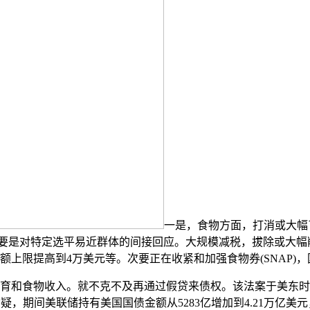
一是，食物方面，打消或大幅
要是对特定选平易近群体的间接回应。大规模减税，拔除或大幅削
额上限提高到4万美元等。次要正在收紧和加强食物券(SNAP)
教育和食物收入。就不克不及再通过假贷来债权。该法案于美东时间7
疑，期间美联储持有美国国债金额从5283亿增加到4.21万亿美元