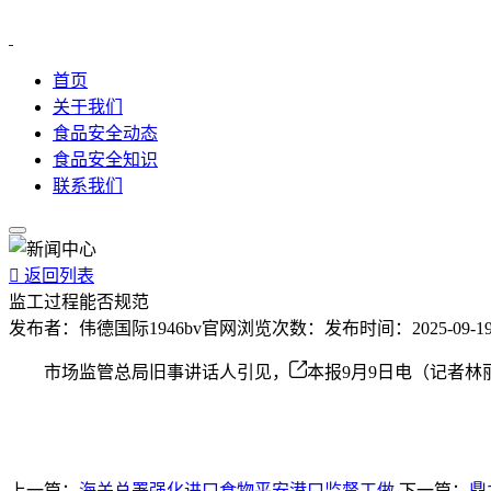
首页
关于我们
食品安全动态
食品安全知识
联系我们

返回列表
监工过程能否规范
发布者：
伟德国际1946bv官网
浏览次数：
发布时间：
2025-09-19
市场监管总局旧事讲话人引见，
本报9月9日电（记者
上一篇：
海关总署强化进口食物平安港口监督工做
下一篇：
鼎