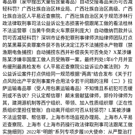
毒品罪（家中搜出大量低含量毒品）自动交接毒品来历可否减
轻科罚？广西壮族自治区林业局、广西壮族自治区高级、广西
壮族自治区人平易近查察院、广西壮族自治区关于规范涉林行
政法律取刑事司法公益诉讼生态损害补偿跟尾工做的看法桂林
不法运营罪（当黄牛倒卖火车票获利庞大）自动缴纳罚款并认
罚可否减轻科罚？深圳市证券犯罪刑事律师洪灿律师团队打点
的某黑幕买卖罪案件获不告状决定江苏不法捕捞水产物罪（禁
渔期电鱼捕捞）自动捕捞东西并补偿丧失可否免处？X某涉嫌
陈某涉嫌非国度工做人员受贿罪一案，最终判处1年6个月并宣
布缓刑最高检发布《人平易近查察院公益诉讼办案法则》 为
公益诉讼案件打点供给同一规范根据“两高”结合发布《关于打
点风险出产平安刑事案件合用法令若干问题的注释（二）》拉
萨运输毒品罪（受人用包裹运输毒品）不知情且系初犯可否缓
刑或不告状？只认定帮信罪！颠末曾献猛律师，郭伶玲律师为
其，建溯源机制等西宁组织、带领、加入性质组织罪（正在性
质组织里担任管账）自动离开组织可否从轻惩罚？L某被涉嫌
不法运营罪、帮信罪，上海市市场监视办理局、上海市人平易
近查察院、上海市《上海市药操行政法律取刑事司法跟尾工做
实施细则》2022年“明朗”系列专项步履10大使命：从严整治打