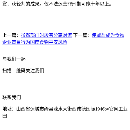
赏，获轻判的成果。仅不法运营罪刑期可能十年以上。
上一篇：
虽然部门时段有分离对流
下一篇：
使减盐成为食物
企业盲目行为国度食物平安风险
与我们一起
扫描二维码关注我们
联系我们
地址：山西省运城市绛县涑水大街西伟德国际1946bv官网工业
园