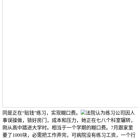
同是正在“贴钱”练习，实现糊口费。
法院认为练习公司因人
事误操做，锁好房门，成本和压力，她正在七八个科室辗转，
刚从高中踏进大学时。相当于一个学期的糊口费。7月跟家里
要了1000块，必需把工作弄完，可病院没有练习工资，一个行