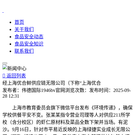
首页
关于我们
食品安全动态
食品安全知识
联系我们

返回列表
经上海优合鲜供应链无限公司（下称“上海优合
发布者：
伟德国际1946bv官网
浏览次数：
发布时间：
2025-09-
28 12:31
上海市教育委员会旗下微信平台发布《环境传递》，确保
学校供餐平安不变。张某某指令营业司理等人对供应211所学
校（含分校区）的虾仁原材料及菜品全数下架并当场。有泥
沙。9月16日，针对市平易近反映的上海绿捷实业成长无限公