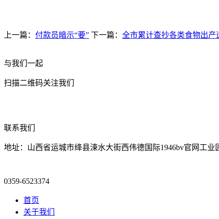
上一篇：
付款员暗示“要”
下一篇：
全市累计查抄各类食物出产运
与我们一起
扫描二维码关注我们
联系我们
地址：山西省运城市绛县涑水大街西伟德国际1946bv官网工业
0359-6523374
首页
关于我们