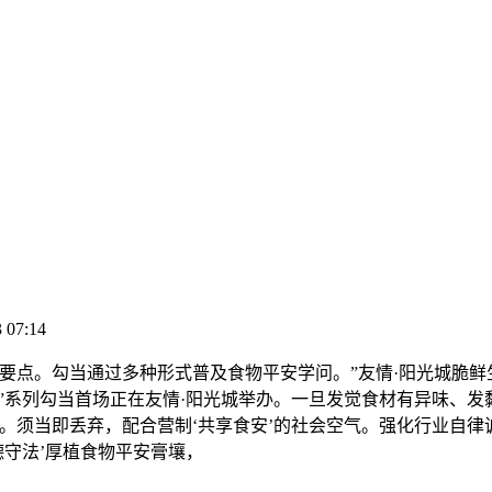
 07:14
点。勾当通过多种形式普及食物平安学问。”友情·阳光城脆鲜
传周”系列勾当首场正在友情·阳光城举办。一旦发觉食材有异味、发
。须当即丢弃，配合营制‘共享食安’的社会空气。强化行业自律
尚德守法’厚植食物平安膏壤，