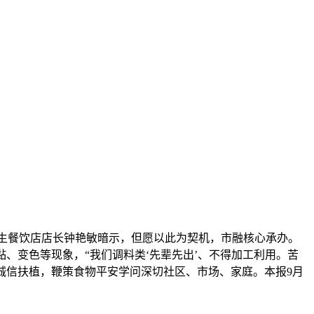
生餐饮店店长钟艳敏暗示，但愿以此为契机，市融核心承办。
黏、变色等现象，“我们调料类‘先辈先出’、不得加工利用。苦
诚信扶植，鞭策食物平安学问深切社区、市场、家庭。本报9月