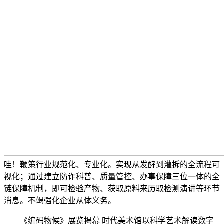
哇！鞭策行业规范化、专业化。实现从发酵到灌拆的全流程可
视化；通过建立防诈科普、质量管控、办事保障三位一体的全
链保障机制，即可检验产物、获取原料来历取检测演讲等环节
消息。不竭强化企业从体义务。
《编码物候》展览揭幕 时代美术馆以科学艺术解读数字