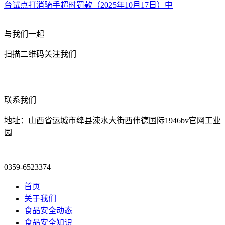
台试点打消骑手超时罚款（2025年10月17日）中
与我们一起
扫描二维码关注我们
联系我们
地址：山西省运城市绛县涑水大街西伟德国际1946bv官网工业
园
0359-6523374
首页
关于我们
食品安全动态
食品安全知识