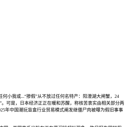
小我或...“掺假”从不放过任何名特产：阳澄湖大闸蟹，24
”。可是，日本经济正正在暖和苏醒，称核苦衷实由相关部分两
025年中国潮玩盲盒行业贸易模式阐发继僵尸肉被曝为假旧事事