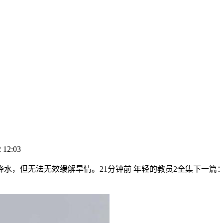
 12:03
法无效缓解旱情。21分钟前 年轻的教员2全集下一篇：丁实电音新