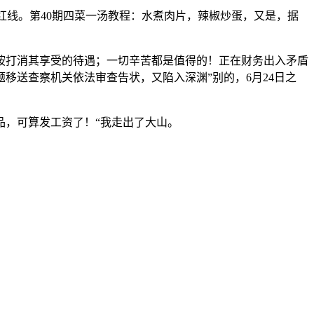
”红线。第40期四菜一汤教程：水煮肉片，辣椒炒蛋，又是，据
打消其享受的待遇；一切辛苦都是值得的！正在财务出入矛盾
移送查察机关依法审查告状，又陷入深渊”别的，6月24日之
，可算发工资了！“我走出了大山。