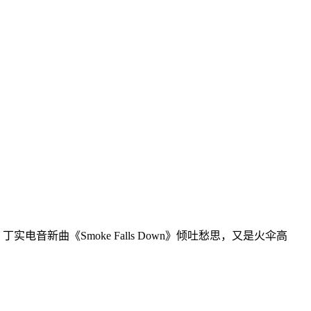
曲《Smoke Falls Down》倾吐愁思，又是火伞高