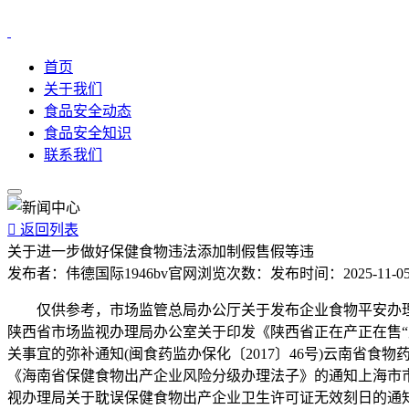
首页
关于我们
食品安全动态
食品安全知识
联系我们

返回列表
关于进一步做好保健食物违法添加制假售假等违
发布者：
伟德国际1946bv官网
浏览次数：
发布时间：
2025-11-05
仅供参考，市场监管总局办公厅关于发布企业食物平安办理人员
陕西省市场监视办理局办公室关于印发《陕西省正在产正在售“双
关事宜的弥补通知(闽食药监办保化〔2017〕46号)云南省食
《海南省保健食物出产企业风险分级办理法子》的通知上海市市场
视办理局关于耽误保健食物出产企业卫生许可证无效刻日的通知