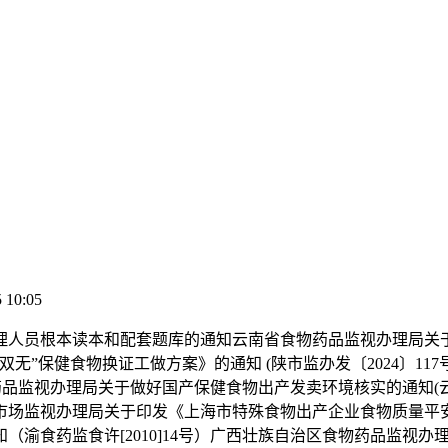
 10:05
根本读本和配套题库的通知云南省食物药品监视办理局关于做好保
无”保健食物换证工做方案》的通知 (陕市监办发〔2024〕11
物药品监视办理局关于做好国产保健食物出产发卖环境核实的通知(云
监视办理局关于印发《上海市特殊食物出产企业食物质量平安受权人
（渝食药监食许[2010]14号）广西壮族自治区食物药品监视