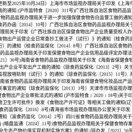
新至2025年10月24日）上海市市场监视办理局关于印发《上
通知 (沪市监特食〔2020〕311号)广西壮族自治区食物药
治区食物药品监视办理局关于进一步加强保健食物告白监督工做的通知
药办函〔2014〕10号）广西壮族自治区食物药品监视办理局
办理局关于印发《广西壮族自治区保健食物出产企业质量受权人办
物出产运营企业日常查抄工做法子（试行）》的通知（桂食药监保
）的通知（桂食药监保化〔2014〕8号）广西壮族自治区食物
物药品监视办理局关于印发保健食物出产企业信用品级评定办理法子
21〕30号)海南省食物药品监视办理局关于印发《海南省保健食物
出产企业平安出产工做的通知（琼食药监保化〔2013〕2号）
常监视放哨轨制（试行）》的通知（琼食药监保化〔2015〕11
海南省食物药品监视办理局关于印发海南省保健食物化妆品出产运
事宜的通知（琼食药监保化〔2013〕3号）天津市市场监视办理
健食物出产企业审批法式的通知 (沪市监特食﹝2020﹞18号)
卫生许可批件》换发《食物出产许可证》等相关工做的通知(辽食药
药监保化〔2016〕8号)青海省市场监视办理局办公室关于印
（渝食药监化〔2014〕2号）四川省食物药品监视办理局关于施
(暗盘监通〔2024〕11号)食物药品监视办理局关于保健食物存案
生态产物价值实现机制实施方案》的通知 (琼办发〔2021〕5