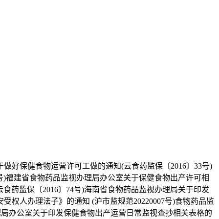
健食物运营许可工做的通知(云食药监保〔2016〕33号)
7号)福建省食物药品监视办理局办公室关于保健食物出产许可相
食药监保〔2016〕74号)海南省食物药品监视办理局关于印发
办理法子》的通知 (沪市监规范20220007号)食物药品监
办理局办公室关于印发保健食物出产运营日常监视查抄相关表格的