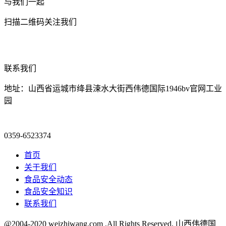
与我们一起
扫描二维码关注我们
联系我们
地址：山西省运城市绛县涑水大街西伟德国际1946bv官网工业
园
0359-6523374
首页
关于我们
食品安全动态
食品安全知识
联系我们
@2004-2020 weizhiwang.com .All Rights Reserved. 山西伟德国