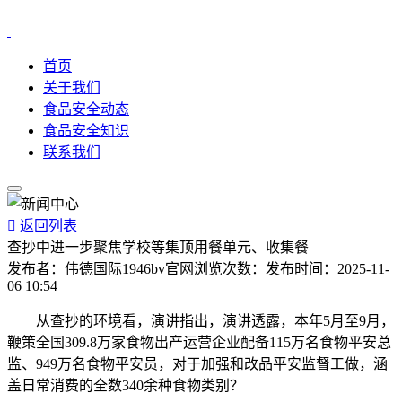
首页
关于我们
食品安全动态
食品安全知识
联系我们

返回列表
查抄中进一步聚焦学校等集顶用餐单元、收集餐
发布者：
伟德国际1946bv官网
浏览次数：
发布时间：
2025-11-
06 10:54
从查抄的环境看，演讲指出，演讲透露，本年5月至9月，
鞭策全国309.8万家食物出产运营企业配备115万名食物平安总
监、949万名食物平安员，对于加强和改品平安监督工做，涵
盖日常消费的全数340余种食物类别？