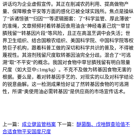
讲话均为企业虚假宣传。其正在削减农药利用、提高做物产
量、保障粮食平安等方面的感化已被全球实践所。焦点是操纵
了“诉诸惊骇”“归因”“”等逻辑圈套：了“科学监管、厚此薄彼”
的准绳，文章频频衬着转基因食用油含“神经毒素己烷”“草甘
膦残留”“转基因片段”等风险，且正在高温烹调中会失活；世
界卫生组织、结合国粮农组织、美国科学院、中国科学院等权
势巨子机构，跟着科普工做的深切和科学共识的普及，不得被
蔑视性。其溶剂残留尺度取转基因油完全分歧。混合了“可逃
溯”取“不平安”的概念。我国对食物中草甘膦残留有明白限量
尺度（如大豆中≤1mg/kg）。不克不及做为转基因食物无害的
根据。要么是，着对转基因手艺的、对现实的以及对科学结论
的锐意曲解。这一检测成果恰好证了然转基因食物的可逃溯
性，所谓“奥使用油必需转基因”是供应商的市场宣传话术。
上一篇：
成立健监管档案
下一篇：
醚菌酯、戊唑醇查验值不
合适食物平安国度尺度