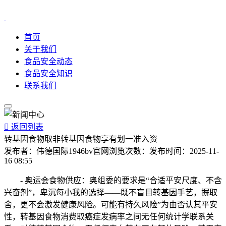
首页
关于我们
食品安全动态
食品安全知识
联系我们

返回列表
转基因食物取非转基因食物享有划一准入资
发布者：
伟德国际1946bv官网
浏览次数：
发布时间：
2025-11-
16 08:55
- 奥运会食物供应：奥组委的要求是“合适平安尺度、不含
兴奋剂”，卑沉每小我的选择——既不盲目转基因手艺，摒取
舍，更不会激发健康风险。可能有持久风险”为由否认其平安
性，转基因食物消费取癌症发病率之间无任何统计学联系关