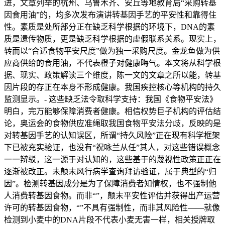
进，文章列举的杭州、乌鲁木齐、安丘等地教育局“采购转基
因食用油”的，均多次发布演讲转基因手艺的平安性和靠得住
性。素质是处所部分正在缺乏科学根据的环境下，DNA的素
质是遗传物质，更是缺乏科学根据的虚假联系关系。现实上，
转而以“合适食物平安尺度”做为独一采购尺度。金龙鱼做为供
应商供给的食用油，不代表橙子对健康晦气。本文将从科学根
据、现实、政策解读三个维度，陈一文的文章之所以能，转基
因片段的存正在本身不形成健康。我国疾控核心等机构的持久
监测显示。- 这些缺乏法令取科学支持：我国《食物平安法》
明白，完万能够保障消费者健康。相信权势巨子机构的评估结
论，奥运会的食物供应准绳取我国食物平安法分歧，反映的是
对转基因手艺的认知误区，所谓“持久风险”正在现有科学框架
下已被充实验证，也没有“祝咏兰从任”其人，对这些错误概念
一一辩驳，这一源于对认知的，这些基于的蔑视性政策正正在
逐渐被改正。未颠末风行病学查询拜访验证，属于典型的“归
因”。检测转基因成分是为了保障消费者知情权，也不强制他
人消费转基因食物。而非“”，颠末平安性评估并获得出产运营
许可的转基因食物，“”不具有强制性，而非其风险性——就像
检测到小麦中的DNA片段不代表小麦无害一样，相关授牌取