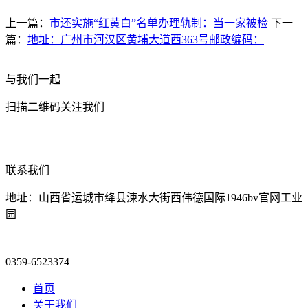
上一篇：
市还实施“红黄白”名单办理轨制：当一家被检
下一
篇：
地址：广州市河汉区黄埔大道西363号邮政编码：
与我们一起
扫描二维码关注我们
联系我们
地址：山西省运城市绛县涑水大街西伟德国际1946bv官网工业
园
0359-6523374
首页
关于我们