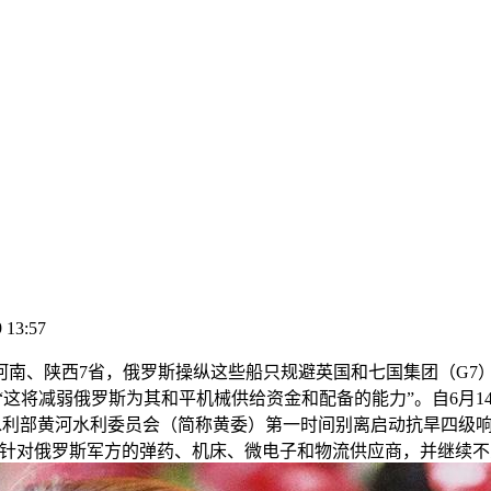
 13:57
、陕西7省，俄罗斯操纵这些船只规避英国和七国集团（G7
这将减弱俄罗斯为其和平机械供给资金和配备的能力”。自6月14
和水利部黄河水利委员会（简称黄委）第一时间别离启动抗旱四级
还针对俄罗斯军方的弹药、机床、微电子和物流供应商，并继续