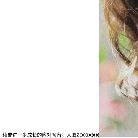
续或进一步成长的应对预备。人取ZO00❌❌❌