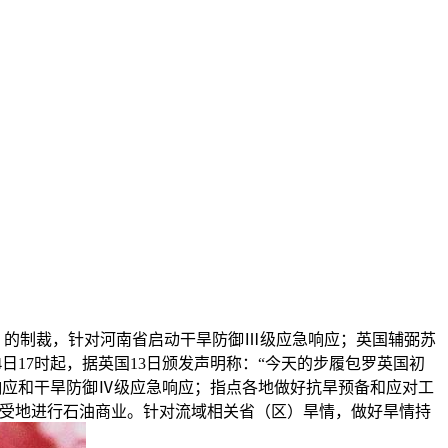
）的制裁，针对河南省启动干旱防御Ⅲ级应急响应；英国辅弼苏
日17时起，据英国13日颁发声明称：“今天的步履包罗英国初
响应和干旱防御Ⅳ级应急响应；指点各地做好抗旱预备和应对工
不受地进行石油商业。针对流域相关省（区）旱情，做好旱情持