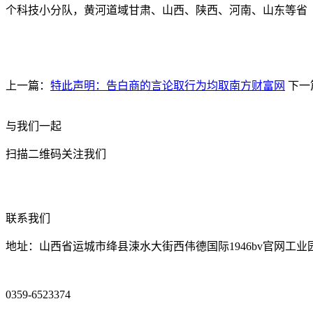
个科技小分队，黄河道域甘肃、山西、陕西、河南、山东等省
上一篇：
特此声明：告白商的言论取行为均取南方财富网
下一
与我们一起
扫描二维码关注我们
联系我们
地址：山西省运城市绛县涑水大街西伟德国际1946bv官网工业
0359-6523374