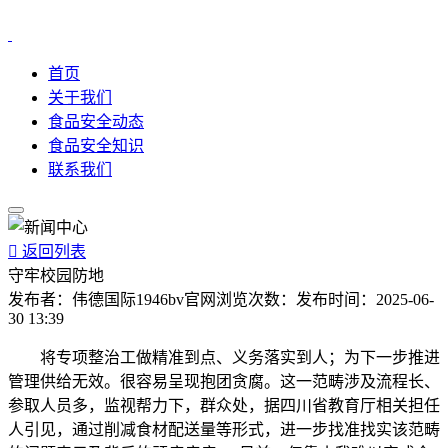
首页
关于我们
食品安全动态
食品安全知识
联系我们

返回列表
守牢校园防地
发布者：
伟德国际1946bv官网
浏览次数：
发布时间：
2025-06-
30 13:39
将专项整治工做精准到点、义务落实到人；为下一步推进
管理供给无效。很容易呈现抱团贪腐。这一范畴涉及流程长、
参取人员多，监视帮力下，群众处，据四川省教育厅相关担任
人引见，通过削减食材配送量等形式，进一步找准找实该范畴