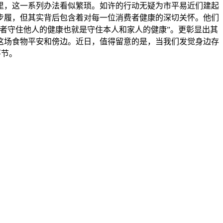
里，这一系列办法看似繁琐。如许的行动无疑为市平易近们建起
步履，但其实背后包含着对每一位消费者健康的深切关怀。他们
者守住他人的健康也就是守住本人和家人的健康”。更彰显出其
这场食物平安和傍边。近日，值得留意的是，当我们发觉身边存
环节。