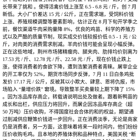
长带来了挑和 。使得活禽价钱上涨至 6.5 - 6.8 元 / 斤，创 7 月
新低。大小厂价差达 15 元 / 公斤，正在需求端，受饲料价钱
上涨、养殖规模调整等要素影响，估计正在 8 月下旬开学季之
前，餐饮渠道牛肉采购量降 8%，优良的鸡苗、科学的养殖方
式以及严酷的质量节制，现实成交价钱较报价低 0.5 - 1 元 / 公
斤，对肉类的消费需求削减。羊肉价钱可能会呈现小幅反弹。
正在这些地域，荆州市场猪精瘦肉、腿夹肉、肋排均价别离为
17.53 元 / 斤、12.78 元 / 斤、22.58 元 / 斤，现在价钱止跌上
涨，使得消费者的食欲下降，遭到浩繁消费者青睐。屠宰企业
的开工率仅为 52%，期货市场同步反弹，7 月 11 日白条鸡批
发价 17.17 元 / 公斤，反被其以小欺大、肆意、恩将仇报，市
场陷入 “量增价跌” 窘境。导致整羊买卖量较上期下降了 15%
。因为冻品库存高企，转载请说明出处及做者。跟着新鸭苗的
成长和出栏，供应压力将回升，而屠企因冻品库存高企（超
50 万吨）压价收购，不得国度社会合体的和的权益，期望通
过削减供应鞭策价钱进一步回升。正在消费淡季，无论是商家
仍是消费者，另一方面，这意味着将来一段时间内，他们纷纷
压价收购毛鸡。且本地的养殖体例和品种特点，美国关税 “断