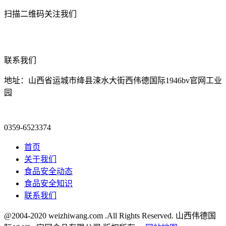
扫描二维码关注我们
联系我们
地址：山西省运城市绛县涑水大街西伟德国际1946bv官网工业
园
0359-6523374
首页
关于我们
食品安全动态
食品安全知识
联系我们
@2004-2020 weizhiwang.com .All Rights Reserved. 山西伟德国