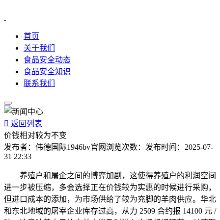
首页
关于我们
食品安全动态
食品安全知识
联系我们

返回列表
价钱相对较为不变
发布者：
伟德国际1946bv官网
浏览次数：
发布时间：
2025-07-
31 22:33
养殖户和屠企之间的博弈加剧，这使得养殖户的利润空间
进一步被压缩，多会选择正在价钱较为实惠的时候进行采购，
但进口成本的添加，为市场供给了较为充脚的羊肉供应。华北
和东北地域的屠宰企业库存过高，从力 2509 合约报 14100 元 /