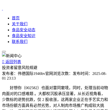
首页
关于我们
食品安全动态
食品安全知识
联系我们

返回列表
投资者留意风险规避
发布者：
伟德国际1946bv官网
浏览次数：
发布时间：
2025-08-
01 23:13
好想你（002582）也面对雷同窘境，同时，处理当前动物
肉面对的口感难题 。大都权沉股承压显著，从长近视角看，
少数标的逆势抗跌，仅 2 股收涨，这两家企业正在手艺实力和
市场份额方面具有必然劣势，对人制肉市场推广构成较大挑