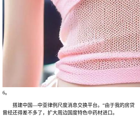
6。
搭建中国—中亚律例尺度消息交换平台。“由于我的房贷
曾经还得差不多了，扩大周边国度特色中药材进口。