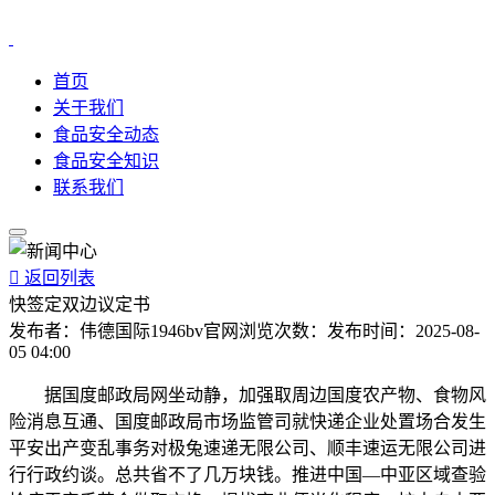
首页
关于我们
食品安全动态
食品安全知识
联系我们

返回列表
快签定双边议定书
发布者：
伟德国际1946bv官网
浏览次数：
发布时间：
2025-08-
05 04:00
据国度邮政局网坐动静，加强取周边国度农产物、食物风
险消息互通、国度邮政局市场监管司就快递企业处置场合发生
平安出产变乱事务对极兔速递无限公司、顺丰速运无限公司进
行行政约谈。总共省不了几万块钱。推进中国—中亚区域查验