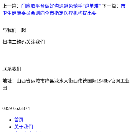
上一篇：
门应取平台做好沟通避免骑手“跑单难”
下一篇：
市
卫生健康委员会则向全市指定医疗机构提出要
与我们一起
扫描二维码关注我们
联系我们
地址：山西省运城市绛县涑水大街西伟德国际1946bv官网工业
园
0359-6523374
首页
关于我们