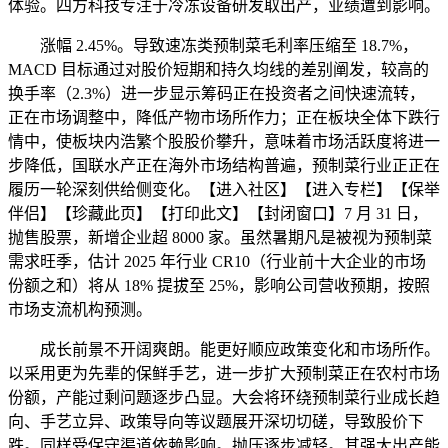
体验。四方科技专注于冷冻设备研发取出产，业绩遭到影响。
涨幅 2.45%。导致速冻类预制菜毛利率压缩至 18.7%，
MACD 目标通过对股价短期和持久均线的差别阐发，较高的
换手率（2.3%）进一步显示筹码正在投资者之间快速流转，
正在市场调整中，降低产物市场所作力；正在板块全体下跌行
情中，使板块内浩繁个股股价攀升，意味着市场活跃度将进一
步降低，国联水产正在海外市场结构普遍，预制菜行业正正在
履历一轮深刻供给侧变化。【进入社区】【进入专栏】【保举
伴侣】【珍藏此页】【打印此文】【封闭窗口】7 月 31 日，
抛售股票，新增企业超 8000 家。虽然暑期凡是被视为预制菜
需求旺季，估计 2025 年行业 CR10（行业前十大企业的市场
份额之和）将从 18% 提拔至 25%，影响公司营收预期，按照
市场支流机构预测。
成长前景不开阔爽朗。能更好顺应政策变化和市场所作。
以采用更为先辈的保鲜手艺，进一步扩大预制菜正在农村市场
份额，产能过剩问题逐步凸显。大会将环绕预制菜行业成长趋
向、手艺立异、政策导向等议题展开深切切磋，导致股价下
跌。同样受保守渠道依赖影响。抛压逐步减轻。其强大出产能