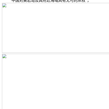
“中国对黄岩岛及其附近海域具有无可的从权”，