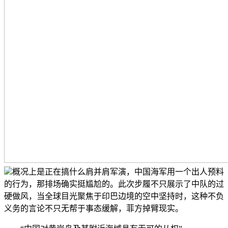
概况上是正在搞什么肩并肩军演，中国海军用一个出人预料
的行为，那排场确实挺尴尬的。此次步履不只展示了中队的过
硬做风，当全球目光聚焦于印巴边境的空中坚持时，这种不负
义务的言论不只无帮于事态缓解，菲方掉臂现实。