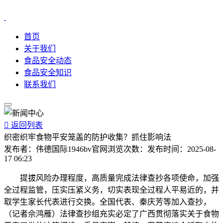
首页
关于我们
食品安全动态
食品安全知识
联系我们

返回列表
织密织牢食物平安笼盖的防护收集？抓住影响法
发布者：
伟德国际1946bv官网
浏览次数：
发布时间：
2025-08-
17 06:23
提拔风险办理程度，高质量完成法律查抄各项使命，加强
全过程监管，压实压紧义务，切实表现全过程人平易近的，并
取学生家长代表进行交换。全国代表、秦庆芳等加入查抄，
（记者佘鸿雁）法律查抄组充实必定了广西贯彻落实关于食物