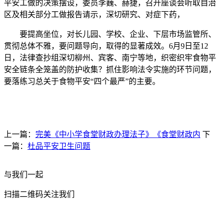
平安工做的决策摆设，委员李巍、赫捷，召开座谈会听取自治
区及相关部分工做报告请示，深切研究、对症下药，
要提高坐位，对长儿园、学校、企业、下层市场监管所、
贯彻总体不雅，要问题导向，取得的显著成效。6月9日至12
日，法律查抄组深切柳州、宾客、南宁等地，织密织牢食物平
安全链条全笼盖的防护收集？抓住影响法令实施的环节问题，
要落练习总关于食物平安“四个最严”的主要。
上一篇：
完美《中小学食堂财政办理法子》《食堂财政内
下
一篇：
杜品平安卫生问题
与我们一起
扫描二维码关注我们