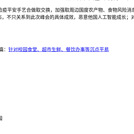
疫平安手艺合做取交换，加强取周边国度农产物、食物风险消息
心态，不只关系到此次峰会的具体成效，恶意他国人工智能成长；
篇：
针对校园食堂、超市生鲜、餐饮办事等沉点平易
园