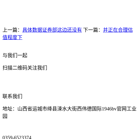
上一篇：
具体数据证券部这边还没有
下一篇：
并正在合理估
值程度下
与我们一起
扫描二维码关注我们
联系我们
地址：山西省运城市绛县涑水大街西伟德国际1946bv官网工业
园
0359-6523374