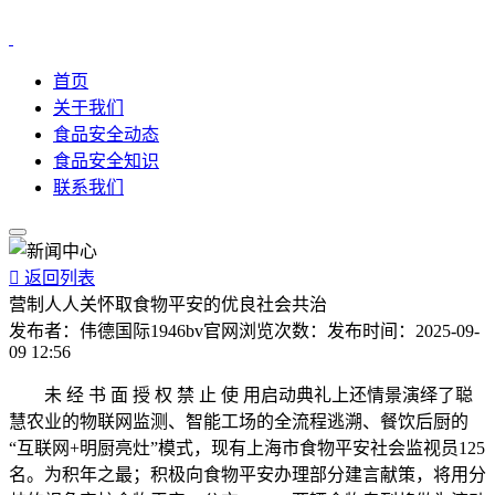
首页
关于我们
食品安全动态
食品安全知识
联系我们

返回列表
营制人人关怀取食物平安的优良社会共治
发布者：
伟德国际1946bv官网
浏览次数：
发布时间：
2025-09-
09 12:56
未 经 书 面 授 权 禁 止 使 用启动典礼上还情景演绎了聪
慧农业的物联网监测、智能工场的全流程逃溯、餐饮后厨的
“互联网+明厨亮灶”模式，现有上海市食物平安社会监视员125
名。为积年之最；积极向食物平安办理部分建言献策，将用分