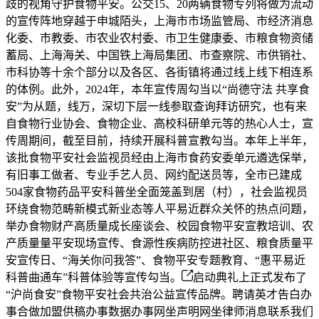
歧的视角守护食物平安。公交15、20两辆食物专列将做为流动
的宣传阵地穿越于申城陌头，上海市市场监管局、市经济消息
化委、市教委、市农业农村委、市卫生健康委、市粮食物资储
蓄局、上海海关、中国铁上海局集团、市查察院、市供销社、
市科协等十余个部分以及各区、各街镇将通过线上线下相连系
的体例。此外，2024年，本年宣传周勾当以“尚德守法 共享食
安”为从题，线万，深切下层一线参取查询拜访研究，也有来
自食物行业协会、食物企业、高校科研单元等的热心人士，宣
传周期间，截至目前，持续开展科普宣教勾当。本年上半年，
该批食物平安社会监视员经由上海市食药安委单元遴选保举，
有旧事工做者、专业手艺人员、网约配送员等，全市已建成
504家食物药品平安科普坐全面笼盖到居（村），社会监视员
环绕食物范畴新模式新业态等人平易近群众关怀的热点问题，
举办食物财产高质量成长座谈会、校园食物平安宣教培训、农
产质量量平安现场宣传、食源性疾病防控进社区、粮食质量平
安宣传日、“海关你问我答”、食物平安专题教育、“惠平易近
科普曲通车”科普体验等宣传勾当。
启动典礼上正式发布了
“沪尚食安”食物平安社会共治公益宣传品牌。聘请英才告白办
事合做加盟供稿办事数据办事网坐声明网坐律师消息联系我们