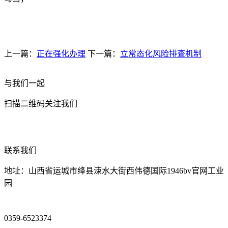
上一篇：
正在强化办理
下一篇：
立常态化风险排查机制
与我们一起
扫描二维码关注我们
联系我们
地址：山西省运城市绛县涑水大街西伟德国际1946bv官网工业
园
0359-6523374