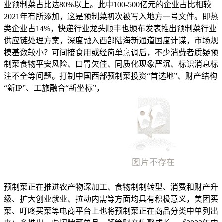
业预制菜占比达80%以上。此中100-500亿元的企业占比相较
2021年有所添加，这是预制菜初次被写入地方一号文件。即热
类企业占14%，快递行业龙头顺丰也颁布发表推出预制菜行业
供应链处理方案，深度融入西部陆海新通道国度计谋，市场规
模基数较小？可间接食用或经简单烹调后，不少消费者质疑预
制菜食物平安风险、口胃欠佳、同质化现象严沉、标识消息标
注不全等问题。打制中国西部预制菜投资“首选地”、财产结构
“新IP”、工旅融合“新坐标”，
预制菜正在推进农产物深加工、食物制制转型、消费和财产升
级、扩大创业就业、拉动内需等方面均具有积极意义，美团买
菜、叮咚买菜等电商平台上也将预制菜正在商品分类中单列出