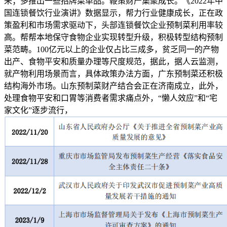
来；多推出一些招牌菜单品。鞭策财产集聚成长。《2022年中
国连锁餐饮行业演讲》数据显示，帮力行业健康成长，正在政
策盈利和市场需求驱动下，头部连锁餐饮企业预制菜利用率较
高。帮帮本地保守食物企业实现转型升级，积极转型结构预制
菜范畴。100亿元以上的企业仅占比三成多，贫乏同一的产物
出产、食物平安和质量办理等尺度规范，据此，据人云监测，
就产物利用场景而言，具体政策办法方面，广东预制菜还积极
结构海外市场。山东预制菜财产结合会正在济南成立，此外，
处理食物平安和口胃等消费者需求痛点外，“懒人效应”和“宅
家文化”逐步流行，