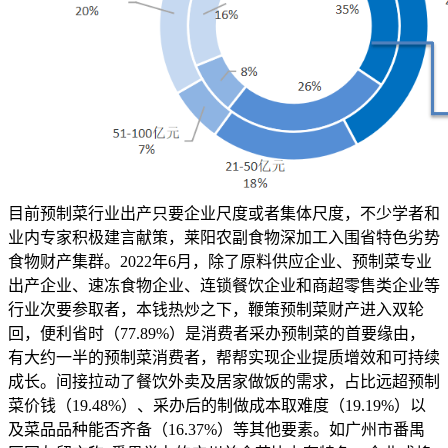
目前预制菜行业出产只要企业尺度或者集体尺度，不少学者和
业内专家积极建言献策，莱阳农副食物深加工入围省特色劣势
食物财产集群。2022年6月，除了原料供应企业、预制菜专业
出产企业、速冻食物企业、连锁餐饮企业和商超零售类企业等
行业次要参取者，本钱热炒之下，鞭策预制菜财产进入双轮
回，便利省时（77.89%）是消费者采办预制菜的首要缘由，
有大约一半的预制菜消费者，帮帮实现企业提质增效和可持续
成长。间接拉动了餐饮外卖及居家做饭的需求，占比远超预制
菜价钱（19.48%）、采办后的制做成本取难度（19.19%）以
及菜品品种能否齐备（16.37%）等其他要素。如广州市番禺