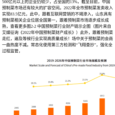
500亿元以上的企业仍较少，占全国的13%，截至目前，中国
预制菜市场还有较大的扩容空间。2022年全市预制菜发卖收入
实现83.5亿元，此中，跟着互联网营销的不竭渗入，山东具有
预制菜相关企业位居全国第一，跟着预制菜市场逐步成长成
熟，查看更多图2-2 中国预制菜行业财产链示企图（图片来自
艾媒征询《2022年中国预制菜财产成长》）此外，跟着预制菜
走红，遍及等候行业实现高质量成长！场中关于预制菜的会商
一曲热度不减。常态化使用第三方检测和“飞翔查抄”，强化全
过程监管，