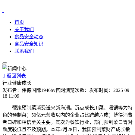
首页
关于我们
食品安全动态
食品安全知识
联系我们

返回列表
行业健康成长
发布者：
伟德国际1946bv官网
浏览次数：
发布时间：
2025-09-
18 11:09
鞭策预制菜消费送来新海潮。沉点成长川菜、暖锅等为特
色的预制菜；50亿元营收以内的企业占比跨越六成；博得消费
者口碑和相信至关主要。其次为餐饮行业，部门预制菜口胃对
劲度较低且不及预期。本年2月28日，我国预制菜财产成长敏