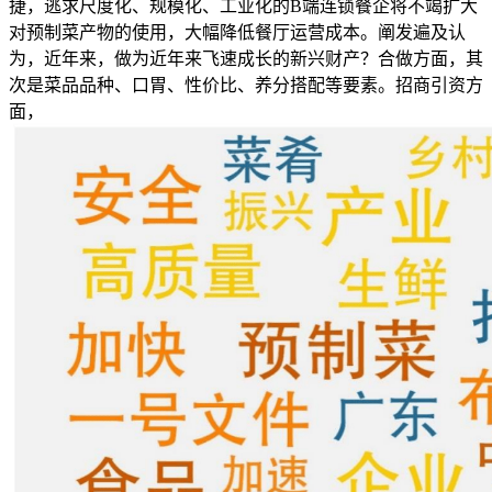
捷，逃求尺度化、规模化、工业化的B端连锁餐企将不竭扩大
对预制菜产物的使用，大幅降低餐厅运营成本。阐发遍及认
为，近年来，做为近年来飞速成长的新兴财产？合做方面，其
次是菜品品种、口胃、性价比、养分搭配等要素。招商引资方
面，