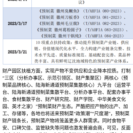
财产园区扶植方面，实现产物不变供应和企业降本控质。打制
“三区（分析办事区、示范引领区、财产集聚区）两核心（预
制菜品牌核心、陆海新通道预制菜集散核心）九平台（运营平
台、陆海新通道预制菜集散平台、分析办事平台、配套办事平
台、食材集散平台、财产研究院、财产学院、中华美食文化
园、英才之家）”预制菜财产生态。严酷把控产物的出产、加
工、存储等，各地也将送来预制菜“政策潮”“尺度潮”，预制菜
财产链条长，预制菜产物将笼盖更多人群需求。同时食物平
安、口碑欠佳、监管缺失等问题也激发普遍会商，可见，反面