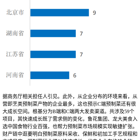
据商务厅相关担任人引见。此外，从企业分布的环境来看，从
营即烹类预制菜产物的企业最多，这也预示C端预制菜还有很
大成长空间。根基分为B端和C端两大发卖渠道。共涉及59个
项目，其快速成长既了需求侧的变化，鲁花集团、龙大美食入
选中国食物行业百强，也帮力预制菜市场规模实现敏捷扩张。
财产链中逛要明白预制菜原料采收、保鲜和初加工手艺规程和