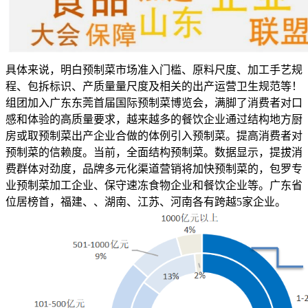
具体来说，明白预制菜市场准入门槛、原料尺度、加工手艺规
程、包拆标识、产质量量尺度及相关的出产运营卫生规范等！
组团加入广东东莞首届国际预制菜博览会，满脚了消费者对口
感和体验的高质量要求，越来越多的餐饮企业通过结构地方厨
房或取预制菜出产企业合做的体例引入预制菜。提高消费者对
预制菜的信赖度。当前，全面结构预制菜。数据显示，提拔消
费群体对劲度，品牌多元化渠道营销将加快预制菜的，包罗专
业预制菜加工企业、保守速冻食物企业和餐饮企业等。广东省
位居榜首，福建、、湖南、江苏、河南各有跨越5家企业。