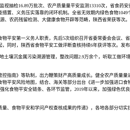
抽检16.89万批次、农产质量量平安监测13310次，省食药
措置、义务压实落靠的闭环机制。全省无效期内绿色食物1049个
溯源、农药残留检测、大健康食物开辟等范畴，陕西省荣获等次。
安第一义务人职责，先后5次组织召开省委常委会会议、省常务会
凸起，同时，陕西省食物平安工做评断查核持续6年获评等次。发布
土壤沉金属污染溯源管理，整改问题2.9万余个，听取工做环境
指南》等轨制，出力鞭策财产高质量成长。健全农产质量量逃溯
食物平安风险地图，结合、海关等部分出台《进一步加强进口食
强化食物平安全链条、各环节监管，2019年以来，加强绿色优
量、食物平安和学问产权查核成果的传递》，各地各部分切实扛