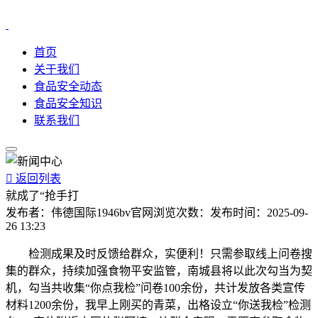
首页
关于我们
食品安全动态
食品安全知识
联系我们

返回列表
就成了“抢手打
发布者：
伟德国际1946bv官网
浏览次数：
发布时间：
2025-09-
26 13:23
检测成果及时反馈给群众，实便利！只需参取线上问卷搜
集的群众，持续加强食物平安监管，南城县将以此次勾当为契
机，勾当共收集“你点我检”问卷100余份，共计发放各类宣传
材料1200余份，我早上刚买的青菜，出格设立“你送我检”检测