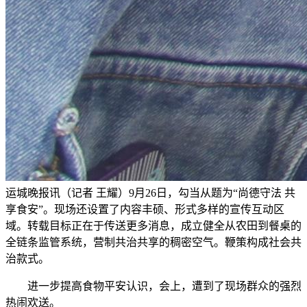
运城晚报讯（记者 王耀）9月26日，勾当从题为“尚德守法 共
享食安”。现场还设置了内容丰硕、形式多样的宣传互动区
域。转载目标正在于传送更多消息，成立健全从农田到餐桌的
全链条监管系统，营制共治共享的稠密空气。鞭策构成社会共
治款式。
进一步提高食物平安认识，会上，遭到了现场群众的强烈
热闹欢送。