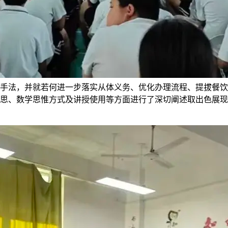
骗手法，并就若何进一步落实从体义务、优化办理流程、提拔餐
题思、数学思惟方式及讲授使用等方面进行了深切阐述取出色展