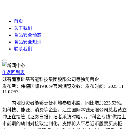
首页
关于我们
食品安全动态
食品安全知识
联系我们

返回列表
既有南京硅基智能科技集团股限公司等独角兽企
发布者：
伟德国际1946bv官网
浏览次数：
发布时间：
2025-11-
11 07:53
内地投资者能够更便利地参取港股，同比增加223.53%。
如科技、能源、消费等企业，汇生国际本钱无限公司总裁黄立
冲正在接管《证券日报》记者采访时暗示，“科企专线”供给上
市前期的轨制对接取定制化，支撑将人平易近币股票买卖柜