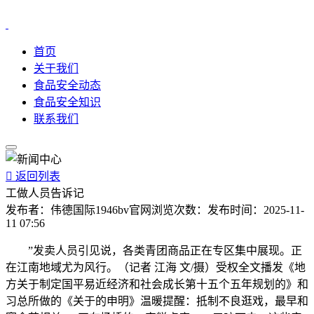
首页
关于我们
食品安全动态
食品安全知识
联系我们

返回列表
工做人员告诉记
发布者：
伟德国际1946bv官网
浏览次数：
发布时间：
2025-11-
11 07:56
”发卖人员引见说，各类青团商品正在专区集中展现。正
在江南地域尤为风行。（记者 江海 文/摄）受权全文播发《地
方关于制定国平易近经济和社会成长第十五个五年规划的》和
习总所做的《关于的申明》温暖提醒：抵制不良逛戏，最早和