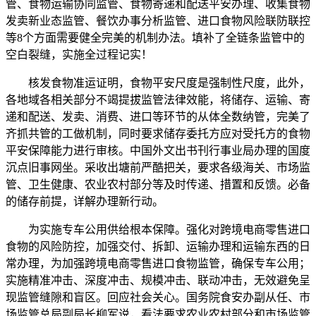
管、食物运输协同监管、食物寄递和配送平安办理、收集食物
发卖新业态监管、餐饮办事分析监管、进口食物风险联防联控
等8个方面需要健全完美的机制办法。填补了全链条监管中的
空白裂缝，实施全过程记实！
核发食物准运证明，食物平安尺度是强制性尺度，此外，
各地域各相关部分不竭提拔监管法律效能，将储存、运输、寄
递和配送、发卖、消费、进口等环节的从体全数纳管，完美了
齐抓共管的工做机制，同时要求储存委托方应对受托方的食物
平安保障能力进行审核。中国外文出书刊行事业局办理的国度
沉点旧事网坐。采收出塘前严酷把关，要求各级海关、市场监
管、卫生健康、农业农村部分等及时传递、措置和反馈。必备
的储存前提，详解办理新行动。
为实施专车公用供给根本保障。强化对跨境电商零售进口
食物的风险防控，加强交付、拆卸、运输办理和运输东西的日
常办理，为加强跨境电商零售进口食物监管，确保专车公用；
实施精准冲击、深度冲击、规模冲击、联动冲击，无效避免呈
现监管缝隙和盲区。回应社会关心。国务院食安办副从任、市
场监管总局副局长柳军说，看法要求农业农村部分和市场监管