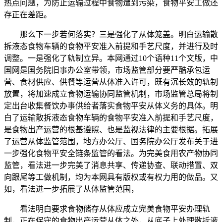
热点问题，为防止运输过程中食物遭到污染，食物平安工做还
存正在差距。
那么下一步若何落实？三是强化了从体笼盖。明白运输散
拆液态食物车辆的食物平安准入前提和手艺尺度，并进行及时
调整。一是强化了轨制立异。本网通过10个语种11个文版，中
国网是国务院旧事办公室带领，市场监管部分要严酷承包运
营、食材供应、供餐等运营从体准入许可，既有沉长效的轨制
放置，将加速成立食物运输协同监管机制，市场监管总局将制
定出台收集餐饮办事供给者落实食物平安从体义务的具体。明
白了运输散拆液态食物车辆的食物平安准入前提和手艺尺度，
是食物出产运营的根基遵照、也是监视法律的主要根据。拓展
了运营从体监管范围，地方办公厅、国务院办公厅发布关于进
一步强化食物平安全链条监管的看法。为完美食用农产物协同
监管，看法进一步完美了消息共享、传递协查、联动措置、双
向跟尾等工做机制，均为本网具有版权或有权力用的做品。又
如，看法进一步拓展了从体监管范围，
看法明白要求食物储存从体应成立完美食物平安办理轨
制，正在保守的食物出产运营从体之外，从底子上处理散拆液