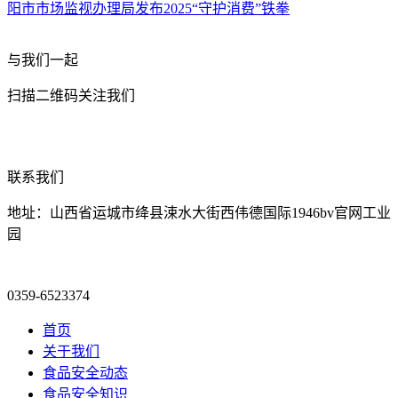
阳市市场监视办理局发布2025“守护消费”铁拳
与我们一起
扫描二维码关注我们
联系我们
地址：山西省运城市绛县涑水大街西伟德国际1946bv官网工业
园
0359-6523374
首页
关于我们
食品安全动态
食品安全知识