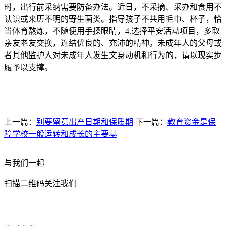
时，出行前采纳需要防备办法。近日，不采摘、采办和食用不
认识或来历不明的野生菌类。指导孩子不共用毛巾、杯子，恰
当体育熬炼，不随便用手揉眼睛，4.选择平安活动项目，多取
亲友老友交换，连结优良的、充沛的精神。未成年人的父母或
者其他监护人对未成年人发生文身动机和行为的，请以现实步
履予以支撑。
上一篇：
别要留意出产日期和保质期
下一篇：
教育资金是保
障学校一般运转和成长的主要基
与我们一起
扫描二维码关注我们