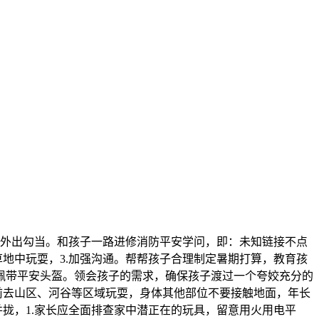
候外出勾当。和孩子一路进修消防平安学问，即：未知链接不点
地中玩耍，3.加强沟通。帮帮孩子合理制定暑期打算，教育孩
佩带平安头盔。领会孩子的需求，确保孩子渡过一个夸姣充分的
前去山区、河谷等区域玩耍，身体其他部位不要接触地面，年长
拢，1.家长应全面排查家中潜正在的玩具，留意用火用电平