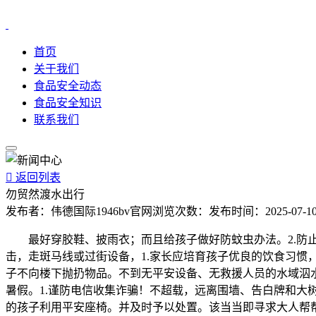
首页
关于我们
食品安全动态
食品安全知识
联系我们

返回列表
勿贸然渡水出行
发布者：
伟德国际1946bv官网
浏览次数：
发布时间：
2025-07-10
最好穿胶鞋、披雨衣；而且给孩子做好防蚊虫办法。2.防止
击，走斑马线或过街设备，1.家长应培育孩子优良的饮食习惯
子不向楼下抛扔物品。不到无平安设备、无救援人员的水域泅
暑假。1.谨防电信收集诈骗！不超载，远离围墙、告白牌和
的孩子利用平安座椅。并及时予以处置。该当当即寻求大人帮帮