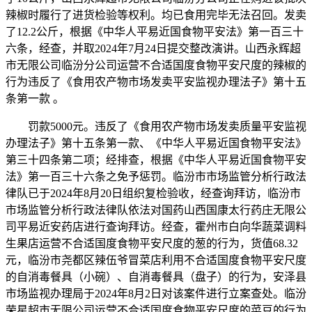
辣椒时履行了进货检验等权利。均已食用完毕无法召回。发卖
了12.2公斤，根据《中华人平易近国食物平安法》第一百三十
六条，经查，并取2024年7月24日提交整改演讲。山西永辉超
市无限公司临汾分公司运营不合适国度食物平安尺度的辣椒的
行为违反了《食用农产物市场发卖平安监视办理法子》第十五
条第一款 。
罚款5000元。违反了《食用农产物市场发卖质量平安监视
办理法子》第十五条第一款、《中华人平易近国食物平安法》
第三十四条第二项；经排查，根据《中华人平易近国食物平安
法》第一百三十六条之免予惩罚。临汾市市场监管分析行政法
律队已于2024年8月20日组织复检验收，经查询拜访，临汾市
市场监管分析行政法律队依法对国药山西国康太行药庄无限公
司平易近安药店进行查询拜访。经查，霍州市白向华蔬菜调料
生果店运营不合适国度食物平安尺度的葱的行为，货值68.32
元，临汾市尧都区辣伍爷冒菜店利用不合适国度食物平安尺度
的自消毒餐具（小碗）、自消毒餐具（盘子）的行为，安泽县
市场监视办理局于2024年8月2日对该案件进行立案查处。临汾
荣星超市无限公司运营不合适国度食物平安尺度的菜豆的行为