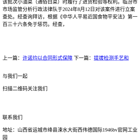
该批次小油菜（通俗白菜）时履行了进货检验等权利。临汾市
市场监管分析行政法律队于2024年8月12日对该案件进行立案
查处。经查询拜访，根据《中华人平易近国食物平安法》第一
百三十六条免于惩罚。经查，
上一篇：
许诺均以合同形式保障
下一篇：
提拔检测手艺和
与我们一起
扫描二维码关注我们
联系我们
地址：山西省运城市绛县涑水大街西伟德国际1946bv官网工业
园