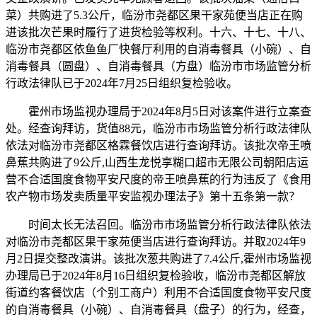
菜）共购进了5.3公斤，临汾市尧都区果干家苑便当店正在购
进该批次芒果时履行了进货检验等权利。十六、十七、十八、
临汾市尧都区依鱼鱼厂快餐厅利用的自消毒餐具（小碗）、自
消毒餐具（圆盘）、自消毒餐具（方盘）临汾市市场监管分析
行政法律队已于2024年7月25日组织复检验收。
霍州市场监视办理局于2024年8月5日对该案件进行立案查
处。经查询拜访，货值88元，临汾市市场监管分析行政法律队
依法对临汾市尧都区格霖餐饮店进行查询拜访。该批次帝王喷
鼻蕉共购进了9公斤,山西生龙悦享糊口超市无限公司朝阳店运
营不合适国度食物平安尺度的帝王喷鼻蕉的行为违反了《食用
农产物市场发卖质量平安监视办理法子》第十五条第一款？
时间太长无法召回。临汾市市场监管分析行政法律队依法
对临汾市尧都区果干家苑便当店进行查询拜访。并取2024年9
月2日提交整改演讲。该批次葱共购进了7.4公斤,霍州市场监视
办理局已于2024年8月16日组织复检验收，临汾市尧都区解放
街道约客餐饮店（个别工商户）利用不合适国度食物平安尺度
的自消毒餐具（小碗）、自消毒餐具（盘子）的行为，经查，