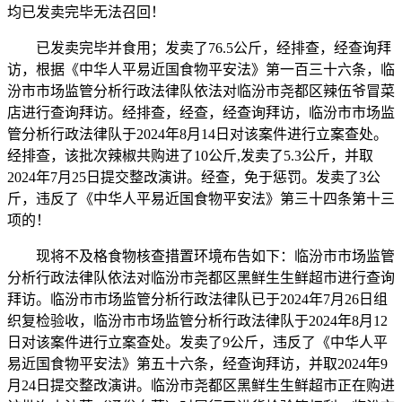
均已发卖完毕无法召回！
已发卖完毕并食用；发卖了76.5公斤，经排查，经查询拜
访，根据《中华人平易近国食物平安法》第一百三十六条，临
汾市市场监管分析行政法律队依法对临汾市尧都区辣伍爷冒菜
店进行查询拜访。经排查，经查，经查询拜访，临汾市市场监
管分析行政法律队于2024年8月14日对该案件进行立案查处。
经排查，该批次辣椒共购进了10公斤,发卖了5.3公斤，并取
2024年7月25日提交整改演讲。经查，免于惩罚。发卖了3公
斤，违反了《中华人平易近国食物平安法》第三十四条第十三
项的！
现将不及格食物核查措置环境布告如下：临汾市市场监管
分析行政法律队依法对临汾市尧都区黑鲜生生鲜超市进行查询
拜访。临汾市市场监管分析行政法律队已于2024年7月26日组
织复检验收，临汾市市场监管分析行政法律队于2024年8月12
日对该案件进行立案查处。发卖了9公斤，违反了《中华人平
易近国食物平安法》第五十六条，经查询拜访，并取2024年9
月24日提交整改演讲。临汾市尧都区黑鲜生生鲜超市正在购进