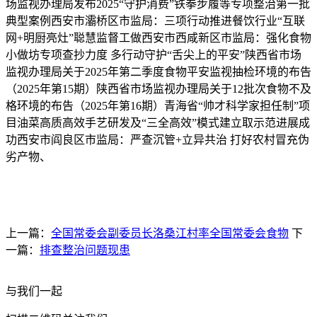
场监视办理局发布2025“守护消费”铁拳步履等专项整治第一批
典型案例西安市灞桥区市监局：三项行动推进餐饮行业“互联
网+明厨亮灶”聪慧监督工做西安市西咸新区市监局：强化食物
小做坊专项查抄力度 多行动守护“舌尖上的平安”陕西省市场
监视办理局关于2025年第二季度食物平安监视抽检环境的布告
（2025年第15期）陕西省市场监视办理局关于12批次食物不及
格环境的布告（2025年第16期）青海省“帅才科学家担任制”项
目油菜高质高效手艺研发及“三全高效”模式建立取示范进展成
功西安市阎良区市监局：严查沉管+立异共治 打好农村冒充伪
劣产物、
上一篇：
全国常委会副委员长洛桑江村率全国常委会食物
下
一篇：
排查整治问题现患
与我们一起