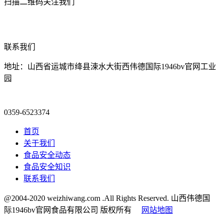
扫描二维码关注我们
联系我们
地址：山西省运城市绛县涑水大街西伟德国际1946bv官网工业
园
0359-6523374
首页
关于我们
食品安全动态
食品安全知识
联系我们
@2004-2020 weizhiwang.com .All Rights Reserved. 山西伟德国
际1946bv官网食品有限公司 版权所有
网站地图