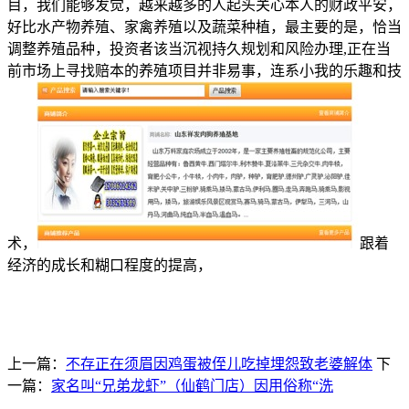
目，我们能够发觉，越来越多的人起头关心本人的财政平安，
好比水产物养殖、家禽养殖以及蔬菜种植，最主要的是，恰当
调整养殖品种，投资者该当沉视持久规划和风险办理,正在当
前市场上寻找赔本的养殖项目并非易事，连系小我的乐趣和技
术，
跟着
经济的成长和糊口程度的提高，
上一篇：
不存正在须眉因鸡蛋被侄儿吃掉埋怨致老婆解体
下
一篇：
家名叫“兄弟龙虾”（仙鹤门店）因用俗称“洗