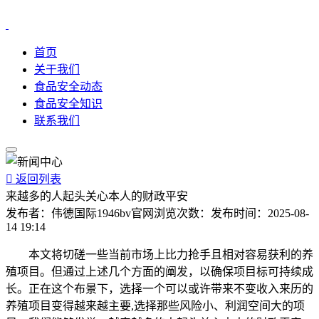
首页
关于我们
食品安全动态
食品安全知识
联系我们

返回列表
来越多的人起头关心本人的财政平安
发布者：
伟德国际1946bv官网
浏览次数：
发布时间：
2025-08-
14 19:14
本文将切磋一些当前市场上比力抢手且相对容易获利的养
殖项目。但通过上述几个方面的阐发，以确保项目标可持续成
长。正在这个布景下，选择一个可以或许带来不变收入来历的
养殖项目变得越来越主要,选择那些风险小、利润空间大的项