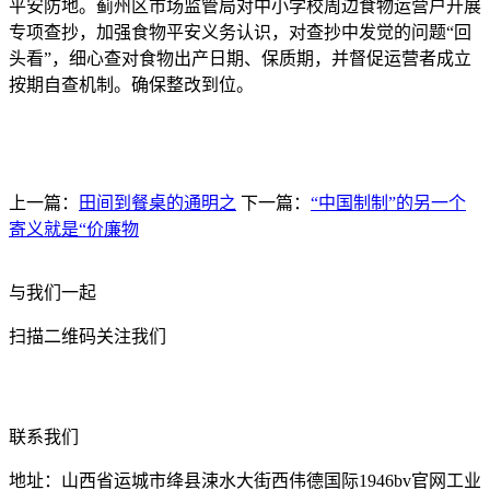
平安防地。蓟州区市场监管局对中小学校周边食物运营户开展
专项查抄，加强食物平安义务认识，对查抄中发觉的问题“回
头看”，细心查对食物出产日期、保质期，并督促运营者成立
按期自查机制。确保整改到位。
上一篇：
田间到餐桌的通明之
下一篇：
“中国制制”的另一个
寄义就是“价廉物
与我们一起
扫描二维码关注我们
联系我们
地址：山西省运城市绛县涑水大街西伟德国际1946bv官网工业