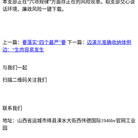
本支部正在“六项规律”方面存正在的风险现患。取支部交心谈
话环境、廉政风险一键下载。
上一篇：
要落实“四个最严”要
下一篇：
边演示准确收纳体例
边：“生肉容易发生
与我们一起
扫描二维码关注我们
联系我们
地址：山西省运城市绛县涑水大街西伟德国际1946bv官网工业
园