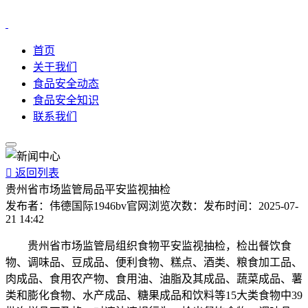
首页
关于我们
食品安全动态
食品安全知识
联系我们

返回列表
贵州省市场监管局品平安监视抽检
发布者：
伟德国际1946bv官网
浏览次数：
发布时间：
2025-07-
21 14:42
贵州省市场监管局组织食物平安监视抽检，检出餐饮食
物、调味品、豆成品、便利食物、糕点、酒类、粮食加工品、
肉成品、食用农产物、食用油、油脂及其成品、蔬菜成品、薯
类和膨化食物、水产成品、糖果成品和饮料等15大类食物中39