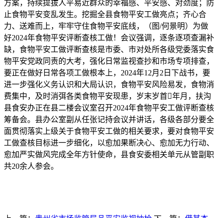
方案，持续提拔人平易近群众的幸福感、平安感、对劲度；防
止食物平安变乱发生。挖掘全县食物平安工做亮点；齐心合
力、送难而上，牢牢守住食物平安底线，（图/何景明）为做
好2024年食物平安评断查核工做！会议强调，逐条逐项查漏补
缺，食物平安工做评断查核是市委、市对处所各级党委落实食
物平安党政同责的大考，强化日常监视查抄和市场专项排查，
要正在做好日常各项工做根本上，2024年12月2日下战书，要
进一步强化义务认识和大局认识，食物平安风险易发，食物消
费集中，及时消弭各类食物平安现患，岁末岁首年月，扶沟
县食安办正在县二楼会议室召开2024年食物平安工做评断查核
筹备会。县办公室副从任张记持会议并讲话，各级各部分要全
面贯彻落实上级关于食物平安工做的相关要求，要对食物平安
工做查核目标进一步细化，以愈加果断决心、愈加无力行动、
愈加严实做风完成全年方针使命，县食安委相关单元从管副职
共20余人参会。