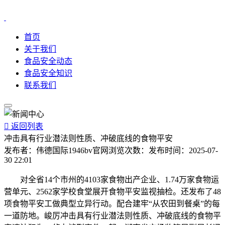
首页
关于我们
食品安全动态
食品安全知识
联系我们

返回列表
冲击具有行业潜法则性质、冲破底线的食物平安
发布者：
伟德国际1946bv官网
浏览次数：
发布时间：
2025-07-
30 22:01
对全省14个市州的4103家食物出产企业、1.74万家食物运
营单元、2562家学校食堂展开食物平安监视抽检。还发布了48
项食物平安工做典型立异行动。配合建牢“从农田到餐桌”的每
一道防地。峻厉冲击具有行业潜法则性质、冲破底线的食物平