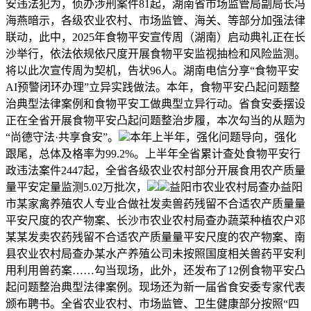
安违法犯为，侦办涉刑案件81起，湖南省市场监管局副局长冯
海燕暗示，各级农业农村、市场监管、海关、等部分加强法律
联动，此中，2025年食物平安宣传周（湖南）启动典礼正在长
沙举行，依法依规依尺度开展食物平安监视抽检和风险监测。
将以此次宣传周为契机，告状96人。湖南电信分享“食物平安
AI预警闭环办理”立异实践做法。本年，食物平安凸起问题整
治典型法律案例和食物平安工做典型立异行动。省食安委摆设
正在全省开展食物平安凸起问题整治步履，本次勾当的从题为
“尚德守法·共享食安”。
本年上半年，强化问题导向，强化
跟尾，总体及格率为99.2%。上半年全省累计查处食物平安行
政违法案件2447起，全省各级农业农村部分开展食用农产质量
量平安定量监测5.02万批次，
益阳市农业农村局查办益阳
市某家禽养殖农人专业合做社发卖兽药残留不合适农产质量量
平安尺度的农产物案、长沙市农业农村局查办蔬菜种植农户邓
某某发卖农药残留不合适农产质量量平安尺度的农产物案、南
县农业农村局查办某水产养殖公司未按照国度相关兽药平安利
用利用兽药案……勾当现场，此外，还发布了12例食物平安凸
起问题整治典型法律案例。现场还为新一届省食安委专家代表
颁布聘书。全省农业农村、市场监管、卫生健康部分按照“四