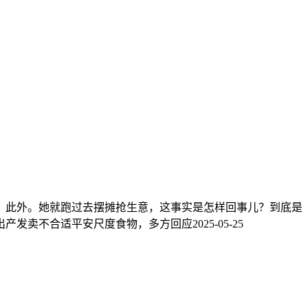
，此外。她就跑过去摆摊抢生意，这事实是怎样回事儿？到底是
不合适平安尺度食物，多方回应2025-05-25