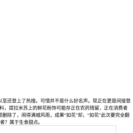
至还登上了热搜。可惜并不是什么好名声。现正在更是间接登
原料，提拉米苏上的鲜花粉饰可能存正在农药残留，正在消费者
除了，闹得满城风雨，成果“如花”却，“如花”此次要完全翻
患者？属于生食甜点。