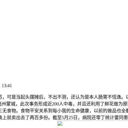
 13:41
，可是当起头摆摊后，不出不测，还认为是本人肠胃不恬逸。以
亳州蒙城，此次事务形成近200人中毒，并且还利用了鲜花做为
无食物。食物平安关系到每小我的生命健康，以前的做品也全都删
上就卖出去了两百多份。截至5月25日，病院还零丁统计雷同