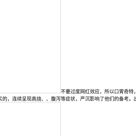
不要过度网红效应，所以口胃奇特
，连续呈现高烧、、腹泻等症状，严沉影响了他们的备考。出产发卖