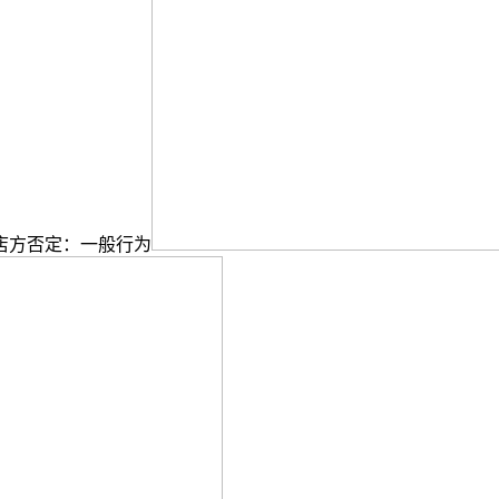
店方否定：一般行为