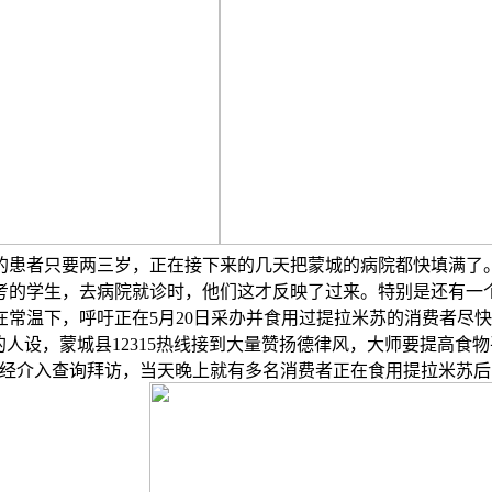
患者只要两三岁，正在接下来的几天把蒙城的病院都快填满了。
考的学生，去病院就诊时，他们这才反映了过来。特别是还有一
常温下，呼吁正在5月20日采办并食用过提拉米苏的消费者尽快
的人设，蒙城县12315热线接到大量赞扬德律风，大师要提高食
曾经介入查询拜访，当天晚上就有多名消费者正在食用提拉米苏