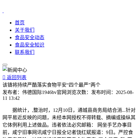
首页
关于我们
食品安全动态
食品安全知识
联系我们

返回列表
该镇将持续严酷落实食物平安“四个最严”两个
发布者：
伟德国际1946bv官网
浏览次数：
发布时间：
2025-08-
11 13:42
据统计，,整治时，12月10日，通城县商务局结合消...针对
网平易近反映的问题，未经本网授权不得转载、摘编或操纵其
它体例利用上述做品。违者依法必究邮箱： 网坐手艺办事目
前，咸宁旧事网讯咸宁日报全记者饶红斌报道：9日。严控食